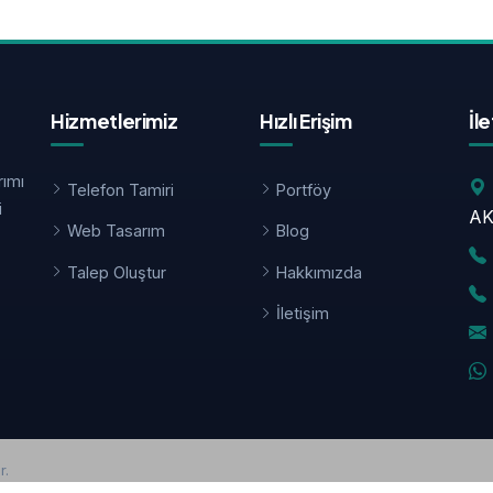
Hizmetlerimiz
Hızlı Erişim
İl
rımı
Telefon Tamiri
Portföy
i
AK
Web Tasarım
Blog
Talep Oluştur
Hakkımızda
İletişim
r.