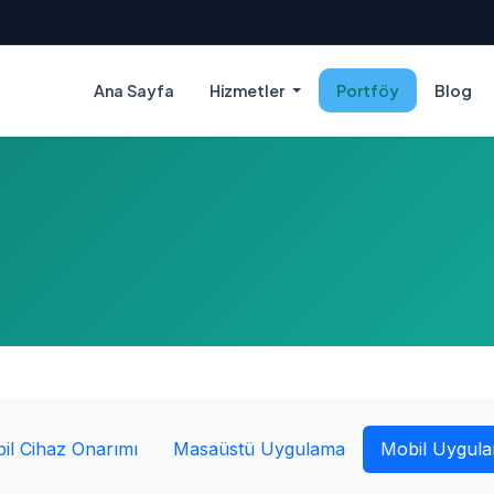
Ana Sayfa
Hizmetler
Portföy
Blog
il Cihaz Onarımı
Masaüstü Uygulama
Mobil Uygul