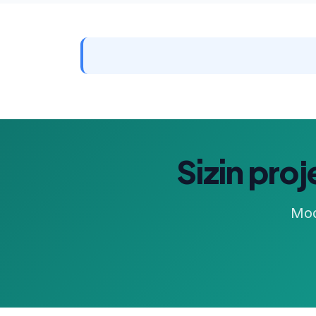
Sizin pro
Mod