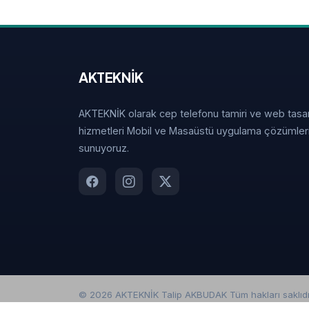
AKTEKNİK
AKTEKNİK olarak cep telefonu tamiri ve web tasa
hizmetleri Mobil ve Masaüstü uygulama çözümler
sunuyoruz.
© 2026 AKTEKNİK Talip AKBUDAK Tüm hakları saklıdı