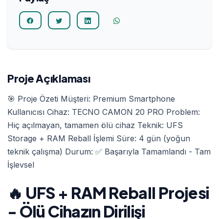
Proje Açıklaması
🎯 Proje Özeti Müşteri: Premium Smartphone
Kullanıcısı Cihaz: TECNO CAMON 20 PRO Problem:
Hiç açılmayan, tamamen ölü cihaz Teknik: UFS
Storage + RAM Reball İşlemi Süre: 4 gün (yoğun
teknik çalışma) Durum: ✅ Başarıyla Tamamlandı - Tam
İşlevsel
🔥 UFS + RAM Reball Projesi
- Ölü Cihazın Dirilişi