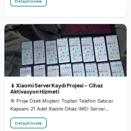
Detaylı İncele
📱 Xiaomi Server Kaydı Projesi - Cihaz
Aktivasyon Hizmeti
🎯 Proje Özeti Müşteri: Toptan Telefon Satıcısı
Kapsam: 21 Adet Xiaomi Cihaz IMEI Server...
Detaylı İncele