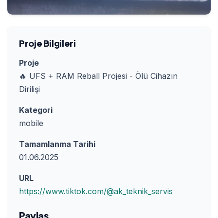
Proje Bilgileri
Proje
🔥 UFS + RAM Reball Projesi - Ölü Cihazın
Dirilişi
Kategori
mobile
Tamamlanma Tarihi
01.06.2025
URL
https://www.tiktok.com/@ak_teknik_servis
Paylaş