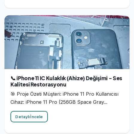
📞 iPhone 11 IC Kulaklık (Ahize) Değişimi - Ses
Kalitesi Restorasyonu
🎯 Proje Özeti Müşteri: iPhone 11 Pro Kullanıcısı
Cihaz: iPhone 11 Pro (256GB Space Gray...
Detaylı İncele