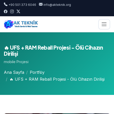
+90 501 373 6046
info@akteknik.org
🔥 UFS + RAM Reball Projesi - Ölü Cihazın
Dirilişi
mobile Projesi
Ana Sayfa
Portföy
🔥 UFS + RAM Reball Projesi - Ölü Cihazın Dirilişi