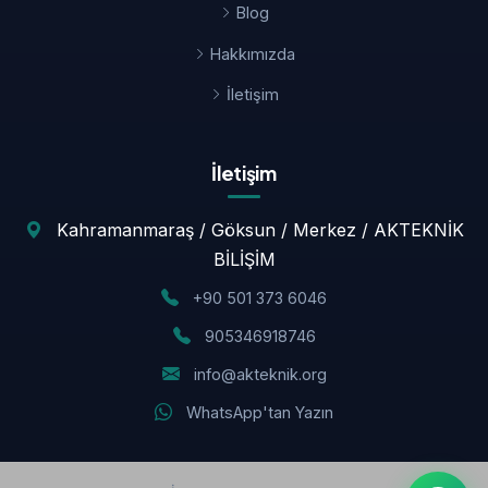
Blog
Hakkımızda
İletişim
İletişim
Kahramanmaraş / Göksun / Merkez / AKTEKNİK
BİLİŞİM
+90 501 373 6046
905346918746
info@akteknik.org
WhatsApp'tan Yazın