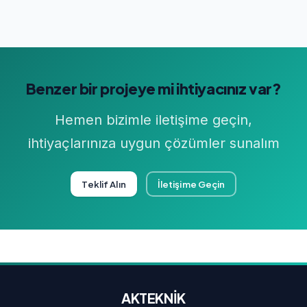
Benzer bir projeye mi ihtiyacınız var?
Hemen bizimle iletişime geçin,
ihtiyaçlarınıza uygun çözümler sunalım
Teklif Alın
İletişime Geçin
AKTEKNİK