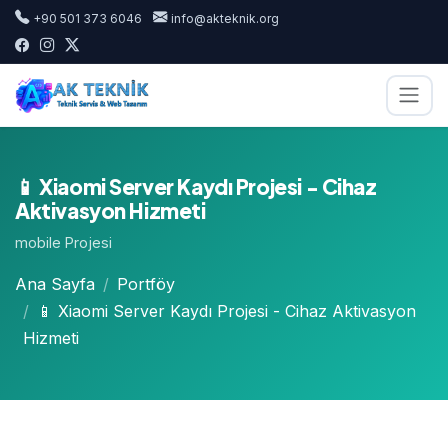
+90 501 373 6046
info@akteknik.org
📱 Xiaomi Server Kaydı Projesi - Cihaz
Aktivasyon Hizmeti
mobile Projesi
Ana Sayfa
Portföy
📱 Xiaomi Server Kaydı Projesi - Cihaz Aktivasyon
Hizmeti