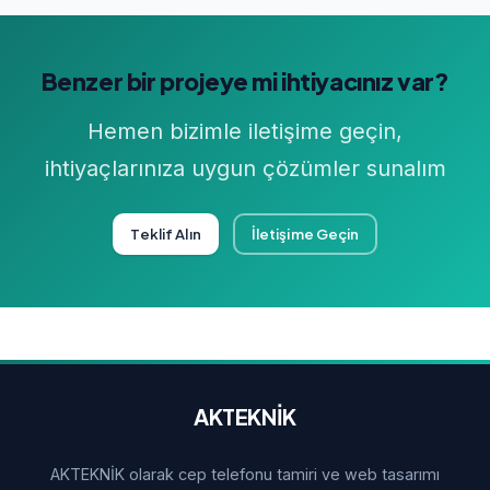
Benzer bir projeye mi ihtiyacınız var?
Hemen bizimle iletişime geçin,
ihtiyaçlarınıza uygun çözümler sunalım
Teklif Alın
İletişime Geçin
AKTEKNİK
AKTEKNİK olarak cep telefonu tamiri ve web tasarımı