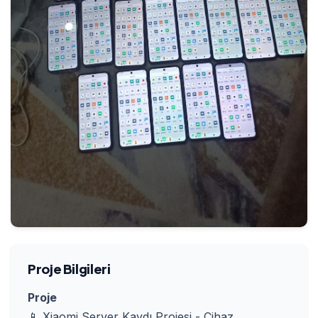
Proje Bilgileri
Proje
📱 Xiaomi Server Kaydı Projesi - Cihaz