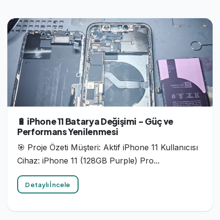
🔋 iPhone 11 Batarya Değişimi - Güç ve
Performans Yenilenmesi
🎯 Proje Özeti Müşteri: Aktif iPhone 11 Kullanıcısı
Cihaz: iPhone 11 (128GB Purple) Pro...
Detaylı İncele