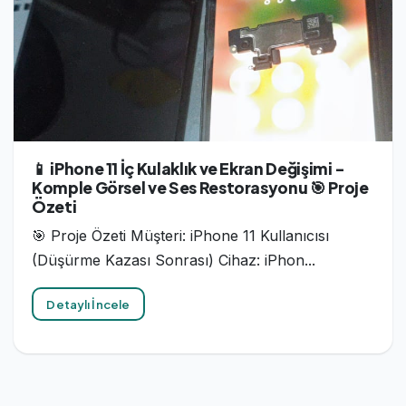
📱 iPhone 11 İç Kulaklık ve Ekran Değişimi -
Komple Görsel ve Ses Restorasyonu 🎯 Proje
Özeti
🎯 Proje Özeti Müşteri: iPhone 11 Kullanıcısı
(Düşürme Kazası Sonrası) Cihaz: iPhon...
Detaylı İncele