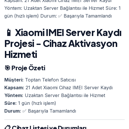
Kapsam: 21 Adet Xiaomi Cihaz IMEI Server Kaydı
Yöntem: Uzaktan Server Bağlantısı ile Hizmet Süre: 1
gün (hızlı işlem) Durum: ✅ Başarıyla Tamamlandı
📱 Xiaomi IMEI Server Kaydı
Projesi - Cihaz Aktivasyon
Hizmeti
🎯 Proje Özeti
Müşteri:
Toptan Telefon Satıcısı
Kapsam:
21 Adet Xiaomi Cihaz IMEI Server Kaydı
Yöntem:
Uzaktan Server Bağlantısı ile Hizmet
Süre:
1 gün (hızlı işlem)
Durum:
✅ Başarıyla Tamamlandı
📋 Cihaz Listesi ve Durumları